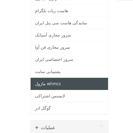
هاست ربات تلگرام
نمایندگی هاست سی پنل ایران
سرور مجازی آسیاتک
سرور مجازی فن آوا
سرور اختصاصی ایران
پشتیبانی سایت
ماژول whmcs
لایسنس اشتراکی
گوگل ادز
عملیات